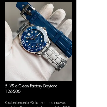
5. VS o Clean Factory Daytona
126500
Recientemente VS lanzo unos nuevos