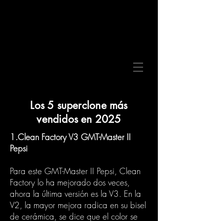
Los 5 superclone más
vendidos en 2025
1.Clean Factory V3 GMT-Master II
Pepsi
Para este GMT-Master II Pepsi, Clean
Factory lo ha mejorado dos veces,
ahora la última versión es la V3. En la
V2, la mayor mejora radica en su bisel
de cerámica, se dice que el color se