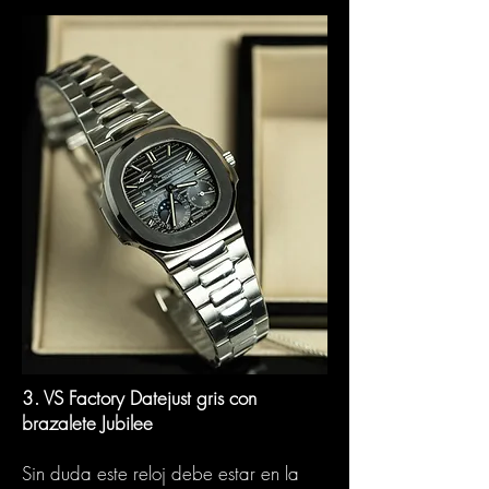
3. VS Factory Datejust gris con
brazalete Jubilee
Sin duda este reloj debe estar en la