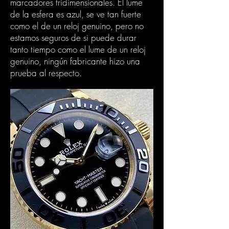
marcadores tridimensionales. El lume
de la esfera es azul, se ve tan fuerte
como el de un reloj genuino, pero no
estamos seguros de si puede durar
tanto tiempo como el lume de un reloj
genuino, ningún fabricante hizo una
prueba al respecto.