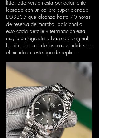
lista, esta versión esta perfectamente
lograda con un calibre super clonado
DD3235 que alcanza hasta 70 horas
de reserva de marcha, adicional a
esto cada detalle y terminación esta
muy bien lograda a base del original
haciéndolo uno de los mas vendidos en
el mundo en este tipo de replica.