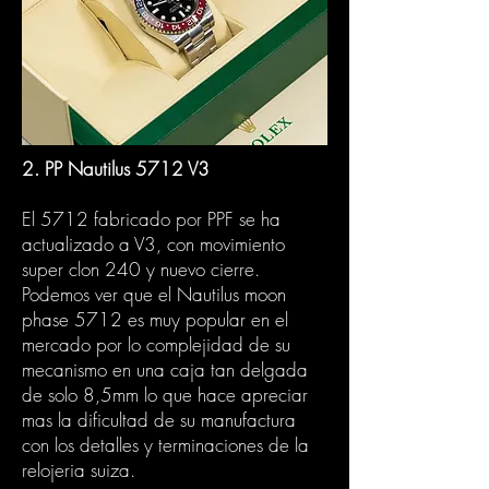
2. PP Nautilus 5712 V3
El 5712 fabricado por PPF se ha
actualizado a V3, con movimiento
super clon 240 y nuevo cierre.
Podemos ver que el Nautilus moon
phase 5712 es muy popular en el
mercado por lo complejidad de su
mecanismo en una caja tan delgada
de solo 8,5mm lo que hace apreciar
mas la dificultad de su manufactura
con los detalles y terminaciones de la
relojeria suiza.