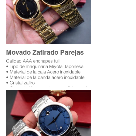
Movado Zafirado Parejas
Calidad AAA enchapes full
• Tipo de maquinaria Miyota Japonesa
• Material de la caja Acero inoxidable
• Material de la banda acero inoxidable
• Cristal zafiro
• Garantía 12 meses (leer condiciones de
garantía)