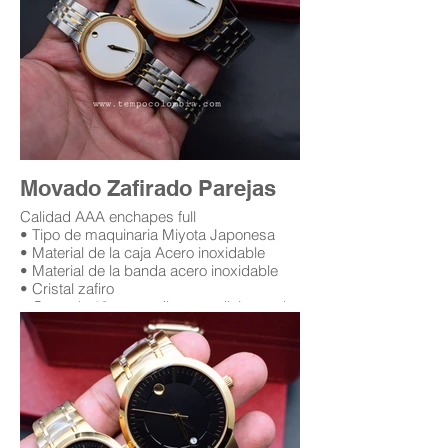
Movado Zafirado Parejas
Calidad AAA enchapes full
• Tipo de maquinaria Miyota Japonesa
• Material de la caja Acero inoxidable
• Material de la banda acero inoxidable
• Cristal zafiro
• Garantía 12 meses (leer condiciones de
garantía)