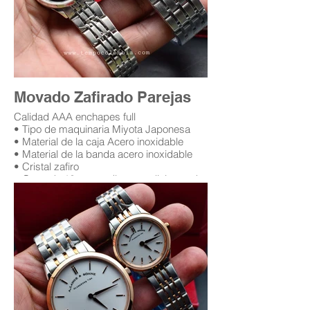
Movado Zafirado Parejas
Calidad AAA enchapes full
• Tipo de maquinaria Miyota Japonesa
• Material de la caja Acero inoxidable
• Material de la banda acero inoxidable
• Cristal zafiro
• Garantía 12 meses (leer condiciones de
garantía)