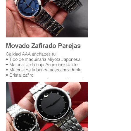
Movado Zafirado Parejas
Calidad AAA enchapes full
• Tipo de maquinaria Miyota Japonesa
• Material de la caja Acero inoxidable
• Material de la banda acero inoxidable
• Cristal zafiro
• Garantía 12 meses (leer condiciones de
garantía)