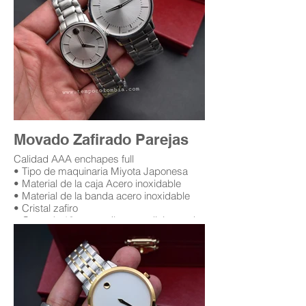
Movado Zafirado Parejas
Calidad AAA enchapes full
• Tipo de maquinaria Miyota Japonesa
• Material de la caja Acero inoxidable
• Material de la banda acero inoxidable
• Cristal zafiro
• Garantía 12 meses (leer condiciones de
garantía)