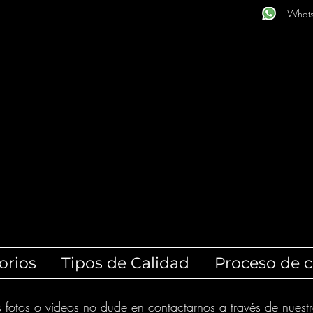
What
orios
Tipos de Calidad
Proceso de 
s fotos o vídeos no dude en contactarnos a través de nuest