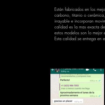
Están fabricados en los mej
carbono, titanio o cerámica
irrayable e incorporan movi
calidad es la mas exacta del
estos modelos son lo mejor e
Esta calidad se entrega en 