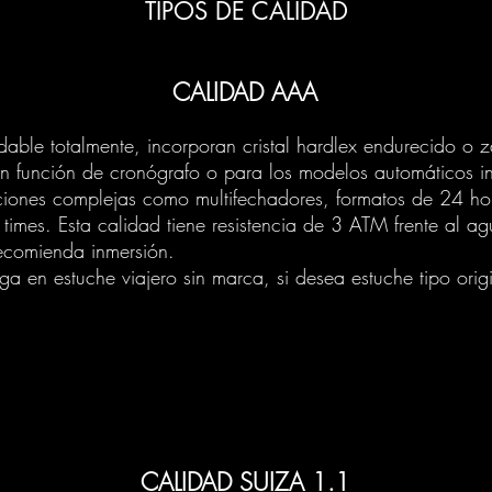
TIPOS DE CALIDAD
CALIDAD AAA
able totalmente, incorporan cristal hardlex endurecido o z
on función de cronógrafo o para los modelos automáticos i
nciones complejas como
multifechadores, formatos de 24 ho
times. Esta calidad tiene resistencia de 3 ATM frente al agu
ecomienda inmersión.
ega en estuche viajero sin marca, si desea estuche tipo orig
CALIDAD SUIZA 1.1