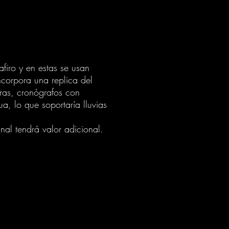
afiro y
en estas se usan
ncorpora una replica del
ras, cronógrafos con
a, lo que soportaría lluvias
inal tendrá valor adicional.