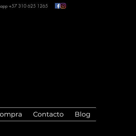
sapp +57 310 625 1265
compra
Contacto
Blog