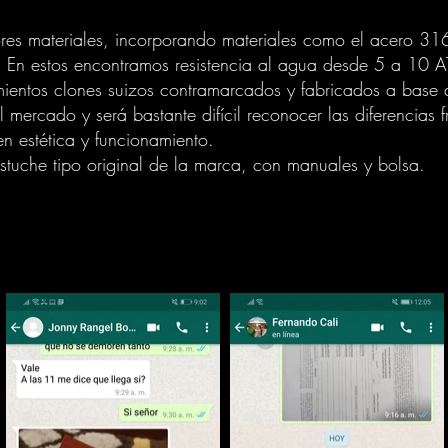
ores materiales, incorporando materiales como el acero 316
, En estos encontramos resistencia al agua desde 5 a 10 AT
mientos clones suizos contramarcados y fabricados a base de
 mercado y será bastante difícil reconocer las diferencias fr
n estética y funcionamiento.
estuche tipo original de la marca, con manuales y bolsa.