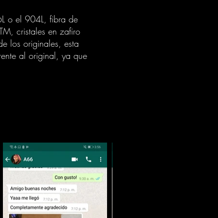
L o el 904L, fibra de
M, cristales en zafiro
 los originales, esta
ente al original, ya que