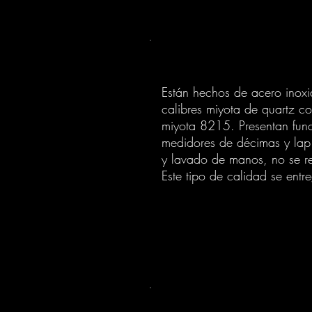
Están hechos de acero inoxid
calibres miyota de quartz c
miyota 8215.
Presentan fu
medidores de
décimas y lap 
y lavado de manos, no se r
Este tipo de calidad se entr