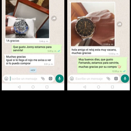
e nuestros
 vía