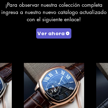
¡Para observar nuestra colección completa
ingresa a nuestro nuevo catalogo actualizado
con el siguiente enlace!
Ver ahora