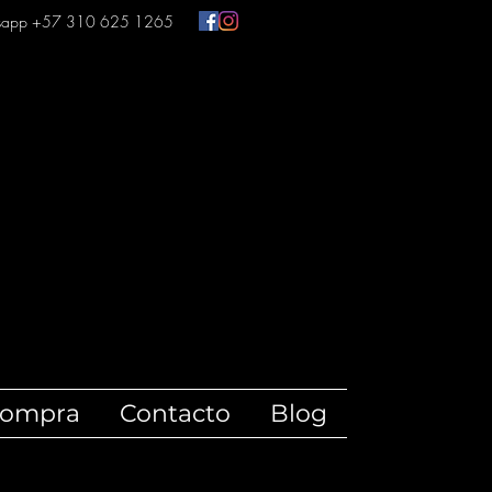
sapp +57 310 625 1265
compra
Contacto
Blog