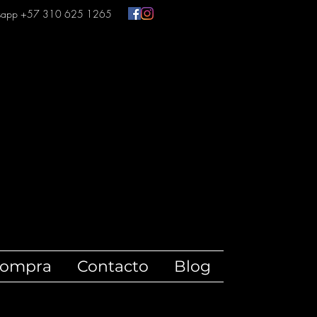
sapp +57 310 625 1265
compra
Contacto
Blog