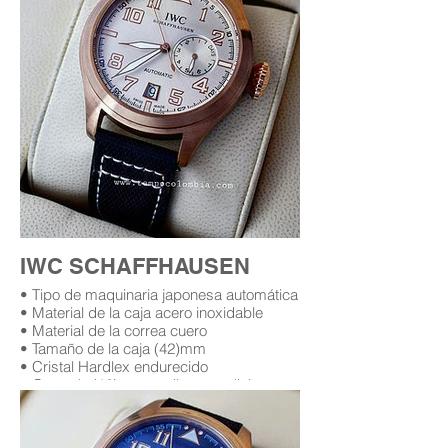
IWC SCHAFFHAUSEN
• Tipo de maquinaria japonesa automática
• Material de la caja acero inoxidable
• Material de la correa cuero
• Tamaño de la caja (42)mm
• Cristal Hardlex endurecido
• Garantía (12) meses (leer condiciones
de garantía)