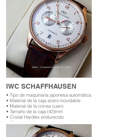
IWC SCHAFFHAUSEN
• Tipo de maquinaria japonesa automática
• Material de la caja acero inoxidable
• Material de la correa cuero
• Tamaño de la caja (42)mm
• Cristal Hardlex endurecido
• Garantía (12) meses (leer condiciones
de garantía)