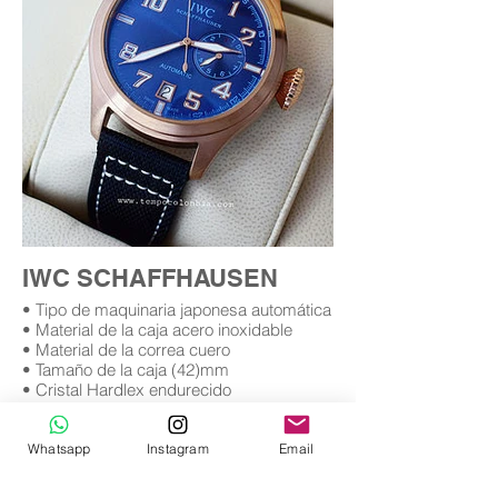
IWC SCHAFFHAUSEN
• Tipo de maquinaria japonesa automática
• Material de la caja acero inoxidable
• Material de la correa cuero
• Tamaño de la caja (42)mm
• Cristal Hardlex endurecido
• Garantía (12) meses (leer condiciones
de garantía)
Whatsapp
Instagram
Email