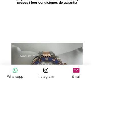
meses ( leer condiciones de garantía
Whatsapp
Instagram
Email
YACHT MASTER II ORO
ROSA/PLATA ROLEX
Precio 380.000 COP VÍDEO CLICK EN LA